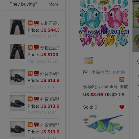
They buying?
More
专柜正品34码Evisu福神男士牛仔裤 弧形口袋双白色小M
Price:
US.$44.34
7/27/2026, 15:28
专柜正品32码Evisu福神男士牛仔裤 标准多口袋银色小M
Price:
US.$103.98
7/27/2026, 15:28
小福特代尔softtile
外贸断码平底足球德训鞋男黑色平底indoor防滑休闲运动足球鞋IC
Price:
US.$13.61
全场8折/Unitek/韩国玻璃贴纸/瓷砖贴纸/冰箱贴画/浴室贴/墙贴/53
7/26/2026, 16:18
US.$3.06
US.$3.06
外贸断码平底足球德训鞋男黑色平底indoor防滑休闲运动足球鞋IC
Sold:
0
Price:
US.$13.61
7/26/2026, 16:18
外贸断码平底足球德训鞋男黑色平底indoor防滑休闲运动足球鞋IC
Price:
US.$13.61