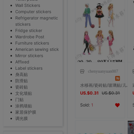
Wall Stickers
Computer stickers
Refrigerator magnetic
stickers
Fridge sticker
Wardrobe Post
Furniture stickers
American sewing stick
Mirror stickers
Affixed
Label stickers
chenyuanyuan007
身高贴
防滑贴
水移画/瓷砖贴/玻璃贴/儿童卡通贴纸/冰箱贴 满50九折包邮 20-30
瓷砖贴
US.$0.31
US.$0.31
文化墙贴
门贴
Sold:
1
涂鸦墙贴
家居保护膜
调光膜