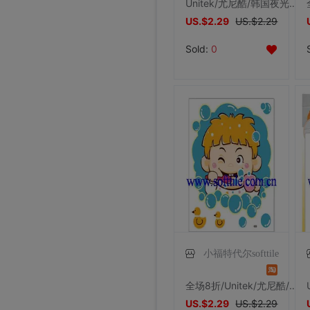
Unitek/尤尼酷/韩国夜光贴纸/夜光星星墙贴/贴画/瓷砖贴/NT-11
US.$2.29
US.$2.29
Sold:
0
小福特代尔softtile
全场8折/Unitek/尤尼酷/韩国贴纸/瓷砖贴纸/冰箱贴/浴室贴/马桶贴
US.$2.29
US.$2.29