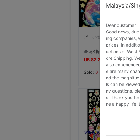
Malaysia/Si
Dear customer
Good news, due t
小福特代尔softtile
ing companies, 
prices. In additi
uctions of West
全场8折/Unitek/尤尼酷/韩国贴纸/环保夜光贴/墙贴/瓷砖贴/冰箱贴
ore Shipping, We
US.$2.29
US.$2.29
also experienced
e are many chann
Sold:
0
nd the magnitude 
ls can be viewed
ny questions, pl
e. Thank you for
ne a happy life!